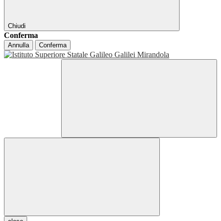
Chiudi
Conferma
Annulla
Conferma