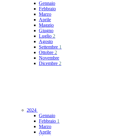
Gennaio
Febbraio
Marzo
Aprile
Maggio
Giugno
Luglio
2
Agosto
Settembre
1
Ottobre
2
Novembre
Dicembre
2
2024
Gennaio
Febbraio
1
Marzo
Aprile