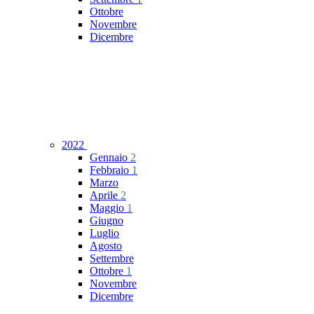
Ottobre
Novembre
Dicembre
2022
Gennaio
2
Febbraio
1
Marzo
Aprile
2
Maggio
1
Giugno
Luglio
Agosto
Settembre
Ottobre
1
Novembre
Dicembre