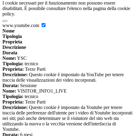
I cookie necessari per il funzionamento non possono essere
disabilitati. È possibile consultare l'elenco nella pagina della cookie
policy.
www.youtube.com
Nome
Tipologia
Proprieta
Descrizione
Durata
Nome:
YSC
Tipologia:
tecnico
Proprieta:
Terze Parti
Descrizione:
Questo cookie è impostato da YouTube per tenere
traccia delle visualizzazioni dei video incorporati.
Durata:
Sessione
Nome:
VISITOR_INFO1_LIVE
Tipologia:
tecnico
Proprieta:
Terze Parti
Descrizione:
Questo cookie è impostato da Youtube per tenere
traccia delle preferenze dell'utente per i video di Youtube incorporati
nei siti; può anche determinare se il visitatore del sito web sta
utilizzando la nuova o la vecchia versione dell'interfaccia di
Youtube.
Durata:
6 mesi