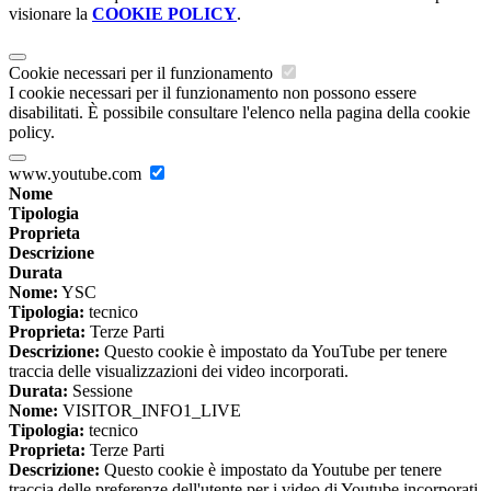
visionare la
COOKIE POLICY
.
Cookie necessari per il funzionamento
I cookie necessari per il funzionamento non possono essere
disabilitati. È possibile consultare l'elenco nella pagina della cookie
policy.
www.youtube.com
Nome
Tipologia
Proprieta
Descrizione
Durata
Nome:
YSC
Tipologia:
tecnico
Proprieta:
Terze Parti
Descrizione:
Questo cookie è impostato da YouTube per tenere
traccia delle visualizzazioni dei video incorporati.
Durata:
Sessione
Nome:
VISITOR_INFO1_LIVE
Tipologia:
tecnico
Proprieta:
Terze Parti
Descrizione:
Questo cookie è impostato da Youtube per tenere
traccia delle preferenze dell'utente per i video di Youtube incorporati