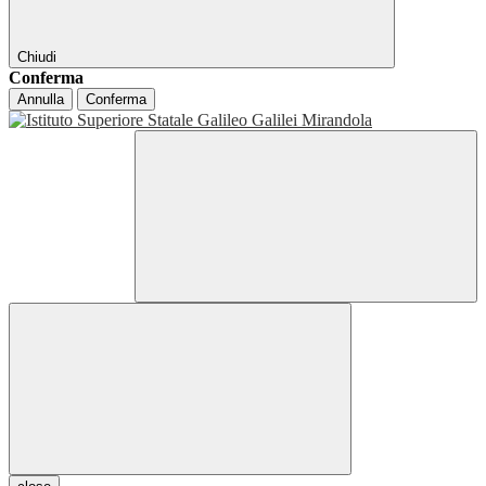
Chiudi
Conferma
Annulla
Conferma