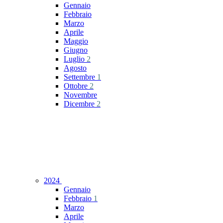
Gennaio
Febbraio
Marzo
Aprile
Maggio
Giugno
Luglio
2
Agosto
Settembre
1
Ottobre
2
Novembre
Dicembre
2
2024
Gennaio
Febbraio
1
Marzo
Aprile