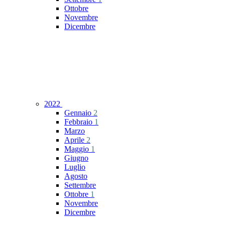
Ottobre
Novembre
Dicembre
2022
Gennaio
2
Febbraio
1
Marzo
Aprile
2
Maggio
1
Giugno
Luglio
Agosto
Settembre
Ottobre
1
Novembre
Dicembre