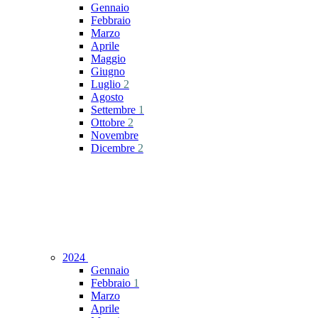
Gennaio
Febbraio
Marzo
Aprile
Maggio
Giugno
Luglio
2
Agosto
Settembre
1
Ottobre
2
Novembre
Dicembre
2
2024
Gennaio
Febbraio
1
Marzo
Aprile