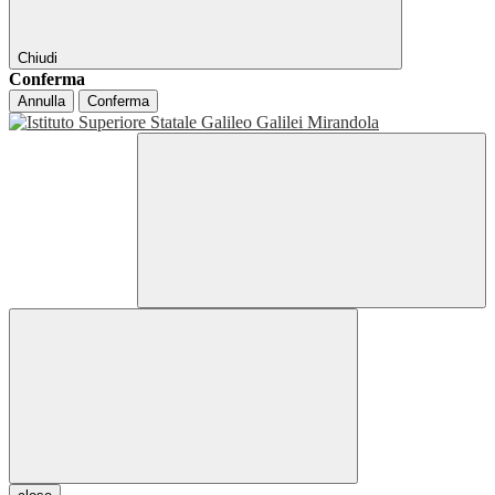
Chiudi
Conferma
Annulla
Conferma