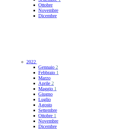
Ottobre
Novembre
Dicembre
2022
Gennaio
2
Febbraio
1
Marzo
Aprile
2
Maggio
1
Giugno
Luglio
Agosto
Settembre
Ottobre
1
Novembre
Dicembre