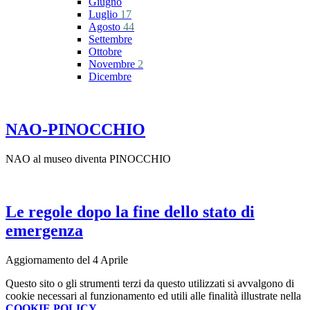
Giugno
Luglio
17
Agosto
44
Settembre
Ottobre
Novembre
2
Dicembre
NAO-PINOCCHIO
NAO al museo diventa PINOCCHIO
Le regole dopo la fine dello stato di
emergenza
Aggiornamento del 4 Aprile
Questo sito o gli strumenti terzi da questo utilizzati si avvalgono di
cookie necessari al funzionamento ed utili alle finalità illustrate nella
COOKIE POLICY
.