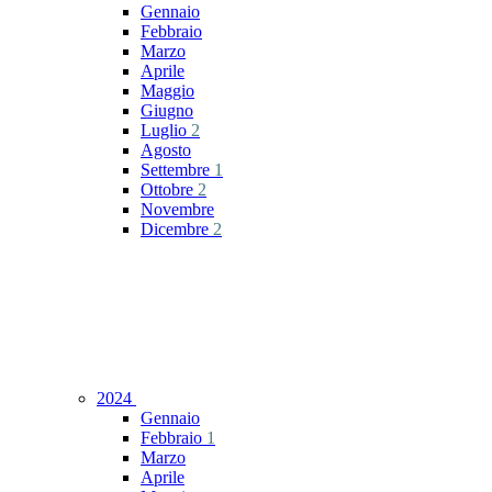
Gennaio
Febbraio
Marzo
Aprile
Maggio
Giugno
Luglio
2
Agosto
Settembre
1
Ottobre
2
Novembre
Dicembre
2
2024
Gennaio
Febbraio
1
Marzo
Aprile