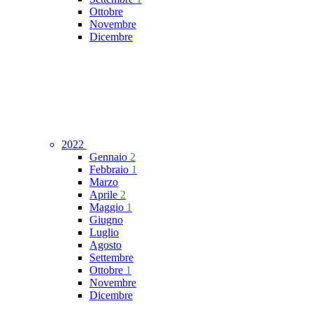
Ottobre
Novembre
Dicembre
2022
Gennaio
2
Febbraio
1
Marzo
Aprile
2
Maggio
1
Giugno
Luglio
Agosto
Settembre
Ottobre
1
Novembre
Dicembre