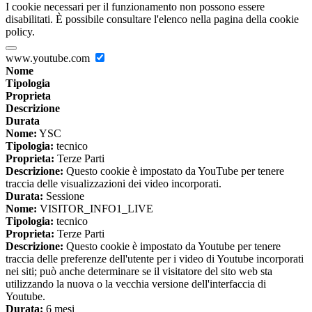
I cookie necessari per il funzionamento non possono essere
disabilitati. È possibile consultare l'elenco nella pagina della cookie
policy.
www.youtube.com
Nome
Tipologia
Proprieta
Descrizione
Durata
Nome:
YSC
Tipologia:
tecnico
Proprieta:
Terze Parti
Descrizione:
Questo cookie è impostato da YouTube per tenere
traccia delle visualizzazioni dei video incorporati.
Durata:
Sessione
Nome:
VISITOR_INFO1_LIVE
Tipologia:
tecnico
Proprieta:
Terze Parti
Descrizione:
Questo cookie è impostato da Youtube per tenere
traccia delle preferenze dell'utente per i video di Youtube incorporati
nei siti; può anche determinare se il visitatore del sito web sta
utilizzando la nuova o la vecchia versione dell'interfaccia di
Youtube.
Durata:
6 mesi