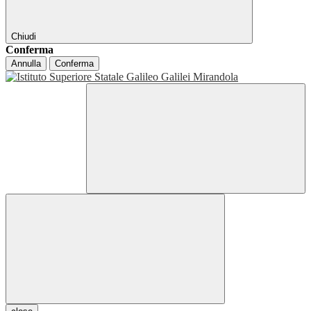
Chiudi
Conferma
Annulla
Conferma