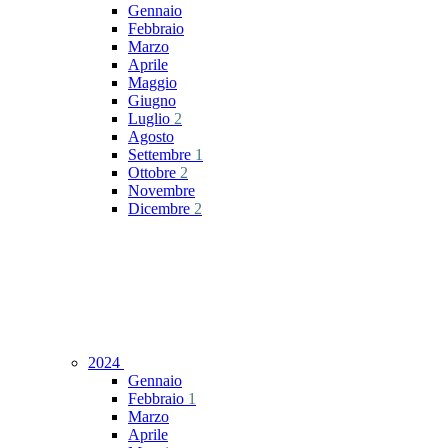
Gennaio
Febbraio
Marzo
Aprile
Maggio
Giugno
Luglio
2
Agosto
Settembre
1
Ottobre
2
Novembre
Dicembre
2
2024
Gennaio
Febbraio
1
Marzo
Aprile