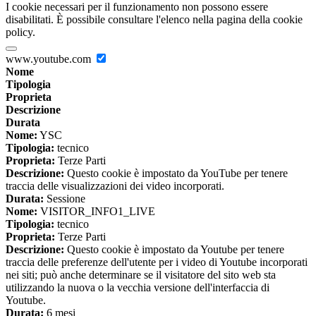
I cookie necessari per il funzionamento non possono essere
disabilitati. È possibile consultare l'elenco nella pagina della cookie
policy.
www.youtube.com
Nome
Tipologia
Proprieta
Descrizione
Durata
Nome:
YSC
Tipologia:
tecnico
Proprieta:
Terze Parti
Descrizione:
Questo cookie è impostato da YouTube per tenere
traccia delle visualizzazioni dei video incorporati.
Durata:
Sessione
Nome:
VISITOR_INFO1_LIVE
Tipologia:
tecnico
Proprieta:
Terze Parti
Descrizione:
Questo cookie è impostato da Youtube per tenere
traccia delle preferenze dell'utente per i video di Youtube incorporati
nei siti; può anche determinare se il visitatore del sito web sta
utilizzando la nuova o la vecchia versione dell'interfaccia di
Youtube.
Durata:
6 mesi