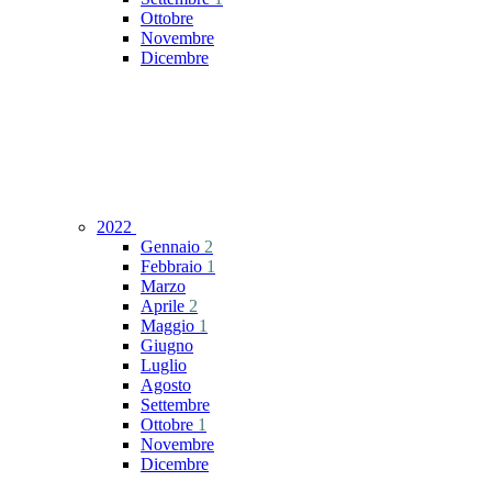
Ottobre
Novembre
Dicembre
2022
Gennaio
2
Febbraio
1
Marzo
Aprile
2
Maggio
1
Giugno
Luglio
Agosto
Settembre
Ottobre
1
Novembre
Dicembre