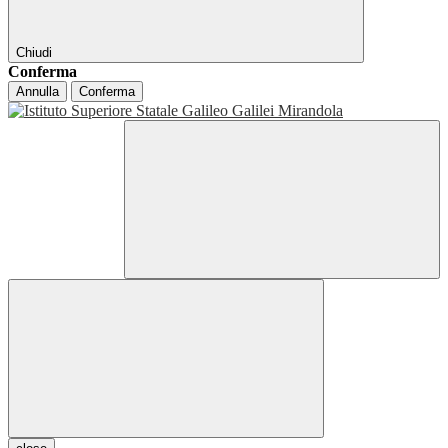
Chiudi
Conferma
Annulla
Conferma