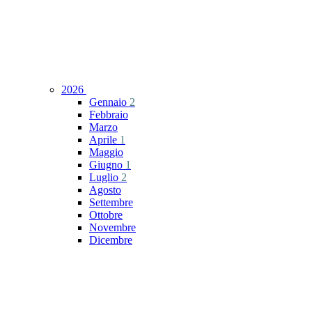
2026
Gennaio
2
Febbraio
Marzo
Aprile
1
Maggio
Giugno
1
Luglio
2
Agosto
Settembre
Ottobre
Novembre
Dicembre