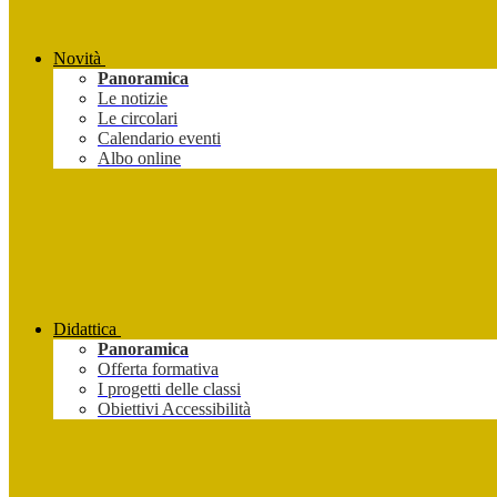
Novità
Panoramica
Le notizie
Le circolari
Calendario eventi
Albo online
Didattica
Panoramica
Offerta formativa
I progetti delle classi
Obiettivi Accessibilità