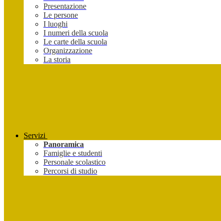
Presentazione
Le persone
I luoghi
I numeri della scuola
Le carte della scuola
Organizzazione
La storia
Servizi
Panoramica
Famiglie e studenti
Personale scolastico
Percorsi di studio