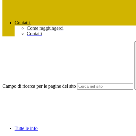
Contatti
Come raggiungerci
Contatti
Campo di ricerca per le pagine del sito
Tutte le info