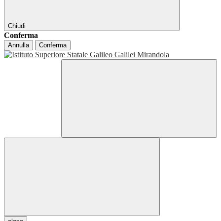
Chiudi
Conferma
Annulla
Conferma