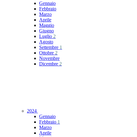
Gennaio
Febbraio
Marzo
Aprile
Maggio
Giugno
Luglio
2
Agosto
Settembre
1
Ottobre
2
Novembre
Dicembre
2
2024
Gennaio
Febbraio
1
Marzo
Aprile