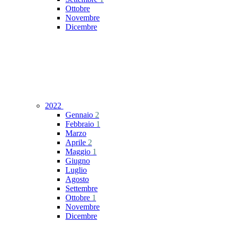
Ottobre
Novembre
Dicembre
2022
Gennaio
2
Febbraio
1
Marzo
Aprile
2
Maggio
1
Giugno
Luglio
Agosto
Settembre
Ottobre
1
Novembre
Dicembre