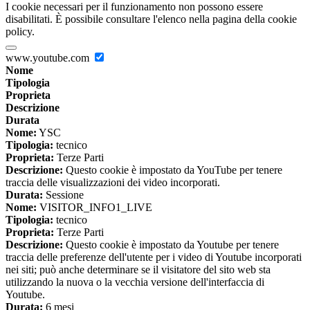
I cookie necessari per il funzionamento non possono essere
disabilitati. È possibile consultare l'elenco nella pagina della cookie
policy.
www.youtube.com
Nome
Tipologia
Proprieta
Descrizione
Durata
Nome:
YSC
Tipologia:
tecnico
Proprieta:
Terze Parti
Descrizione:
Questo cookie è impostato da YouTube per tenere
traccia delle visualizzazioni dei video incorporati.
Durata:
Sessione
Nome:
VISITOR_INFO1_LIVE
Tipologia:
tecnico
Proprieta:
Terze Parti
Descrizione:
Questo cookie è impostato da Youtube per tenere
traccia delle preferenze dell'utente per i video di Youtube incorporati
nei siti; può anche determinare se il visitatore del sito web sta
utilizzando la nuova o la vecchia versione dell'interfaccia di
Youtube.
Durata:
6 mesi