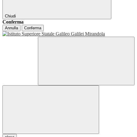
Chiudi
Conferma
Annulla
Conferma