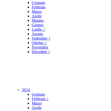
Gennaio
Febbraio
Marzo
Aprile
Maggio
Giugno
Luglio
2
Agosto
Settembre
1
Ottobre
2
Novembre
Dicembre
2
2024
Gennaio
Febbraio
1
Marzo
Aprile