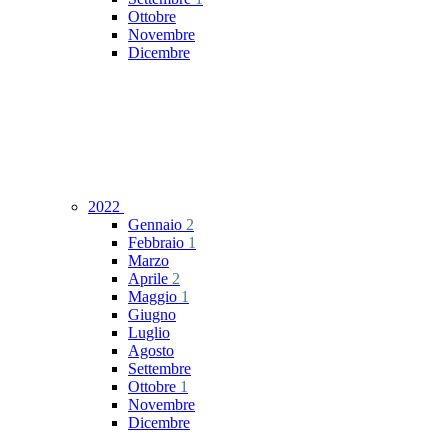
Ottobre
Novembre
Dicembre
2022
Gennaio
2
Febbraio
1
Marzo
Aprile
2
Maggio
1
Giugno
Luglio
Agosto
Settembre
Ottobre
1
Novembre
Dicembre