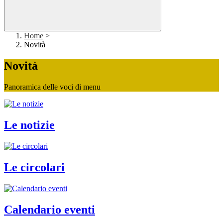
Home
>
Novità
Novità
Panoramica delle voci di menu
Le notizie
Le circolari
Calendario eventi