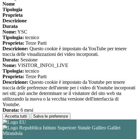
Nome
Tipologia
Proprieta
Descrizione
Durata
Nome:
YSC
Tipologia:
tecnico
Proprieta:
Terze Parti
Descrizione:
Questo cookie è impostato da YouTube per tenere
traccia delle visualizzazioni dei video incorporati.
Durata:
Sessione
Nome:
VISITOR_INFO1_LIVE
Tipologia:
tecnico
Proprieta:
Terze Parti
Descrizione:
Questo cookie è impostato da Youtube per tenere
traccia delle preferenze dell'utente per i video di Youtube incorporati
nei siti; può anche determinare se il visitatore del sito web sta
utilizzando la nuova o la vecchia versione dell'interfaccia di
Youtube.
Durata:
6 mesi
Accetta tutti
Salva le preferenze
Istituto Superiore Statale Galileo Galilei
Mirandola