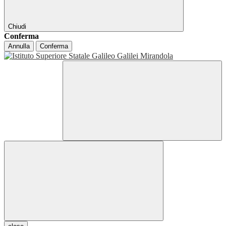
Chiudi
Conferma
Annulla
Conferma