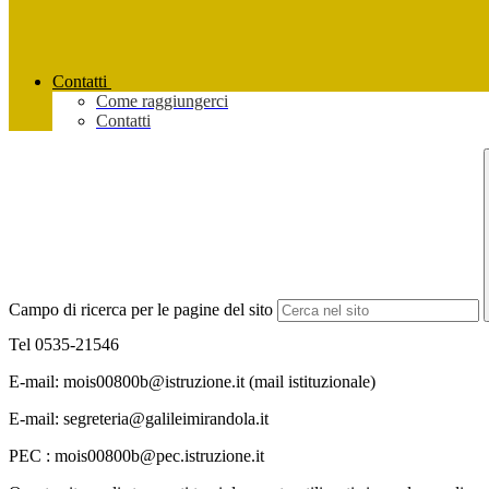
Contatti
Come raggiungerci
Contatti
Campo di ricerca per le pagine del sito
Tel 0535-21546
E-mail:
mois00800b@istruzione.it
(mail istituzionale)
E-mail:
segreteria@galileimirandola.it
PEC :
mois00800b@pec.istruzione.it