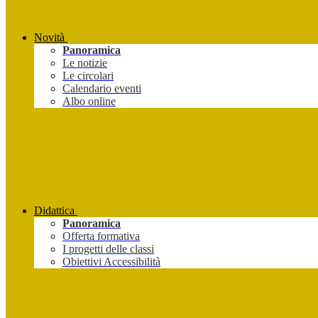
Novità
Panoramica
Le notizie
Le circolari
Calendario eventi
Albo online
Didattica
Panoramica
Offerta formativa
I progetti delle classi
Obiettivi Accessibilità