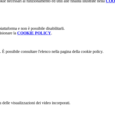
kie necessari al funzionamento ed utili alle finalità illustrate nella
COO
attaforma e non è possibile disabilitarli.
isionare la
COOKIE POLICY
.
 È possibile consultare l'elenco nella pagina della cookie policy.
delle visualizzazioni dei video incorporati.