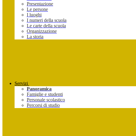
Presentazione
Le persone
I luoghi
I numeri della scuola
Le carte della scuola
Organizzazione
La storia
Servizi
Panoramica
Famiglie e studenti
Personale scolastico
Percorsi di studio