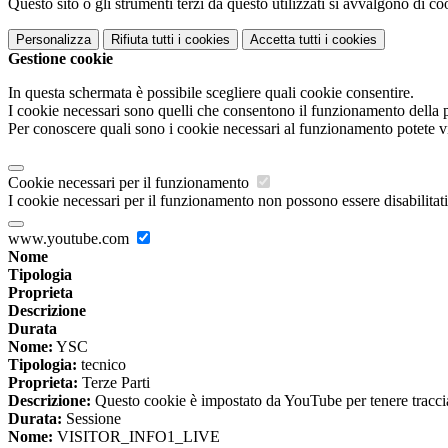
Questo sito o gli strumenti terzi da questo utilizzati si avvalgono di coo
Personalizza
Rifiuta tutti
i cookies
Accetta tutti
i cookies
Gestione cookie
In questa schermata è possibile scegliere quali cookie consentire.
I cookie necessari sono quelli che consentono il funzionamento della pi
Per conoscere quali sono i cookie necessari al funzionamento potete v
Cookie necessari per il funzionamento
I cookie necessari per il funzionamento non possono essere disabilitati.
www.youtube.com
Nome
Tipologia
Proprieta
Descrizione
Durata
Nome:
YSC
Tipologia:
tecnico
Proprieta:
Terze Parti
Descrizione:
Questo cookie è impostato da YouTube per tenere traccia 
Durata:
Sessione
Nome:
VISITOR_INFO1_LIVE