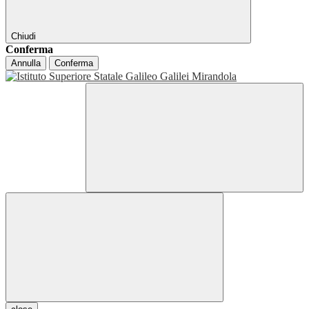
Chiudi
Conferma
Annulla
Conferma