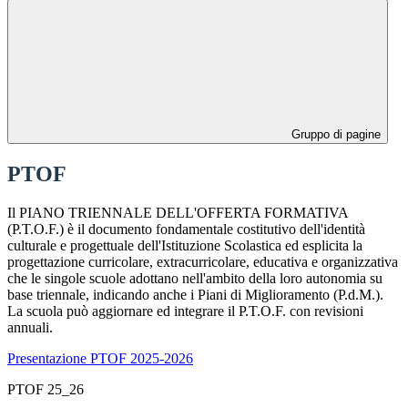
Gruppo di pagine
PTOF
Il PIANO TRIENNALE DELL'OFFERTA FORMATIVA
(P.T.O.F.) è il documento fondamentale costitutivo dell'identità
culturale e progettuale dell'Istituzione Scolastica ed esplicita la
progettazione curricolare, extracurricolare, educativa e organizzativa
che le singole scuole adottano nell'ambito della loro autonomia su
base triennale, indicando anche i Piani di Miglioramento (P.d.M.).
La scuola può aggiornare ed integrare il P.T.O.F. con revisioni
annuali.
Presentazione PTOF 2025-2026
PTOF 25_26