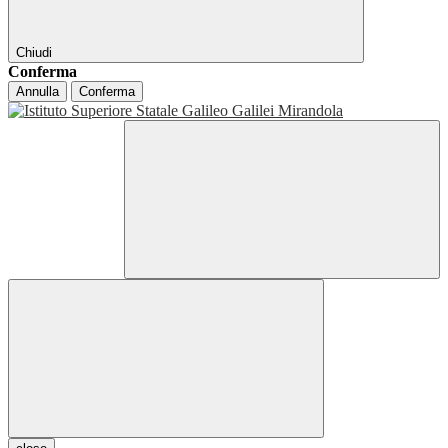
Chiudi
Conferma
Annulla
Conferma