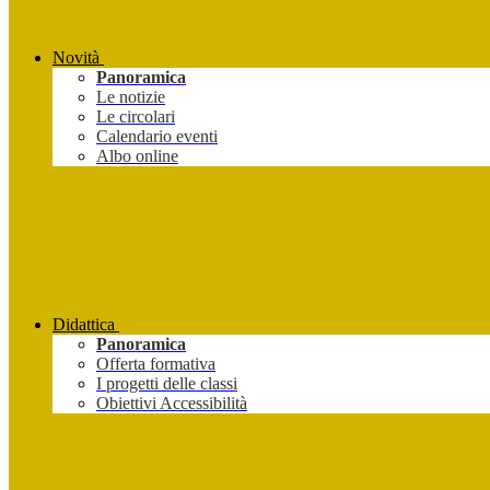
Novità
Panoramica
Le notizie
Le circolari
Calendario eventi
Albo online
Didattica
Panoramica
Offerta formativa
I progetti delle classi
Obiettivi Accessibilità