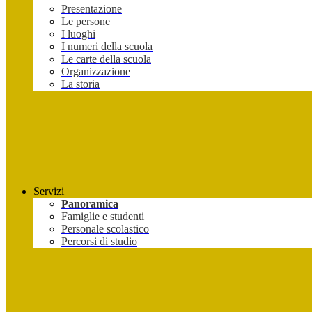
Presentazione
Le persone
I luoghi
I numeri della scuola
Le carte della scuola
Organizzazione
La storia
Servizi
Panoramica
Famiglie e studenti
Personale scolastico
Percorsi di studio