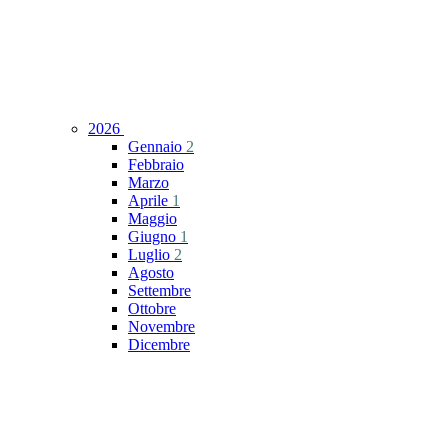
2026
Gennaio
2
Febbraio
Marzo
Aprile
1
Maggio
Giugno
1
Luglio
2
Agosto
Settembre
Ottobre
Novembre
Dicembre