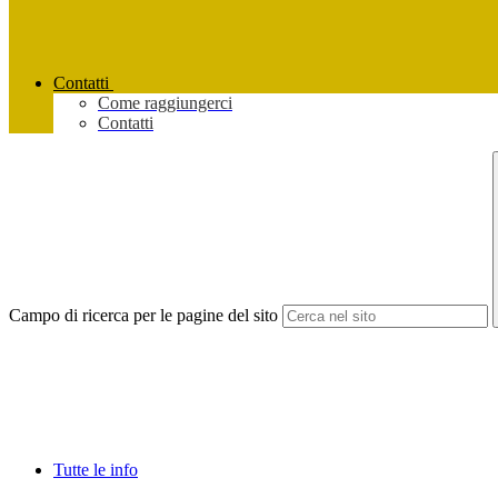
Contatti
Come raggiungerci
Contatti
Campo di ricerca per le pagine del sito
Tutte le info