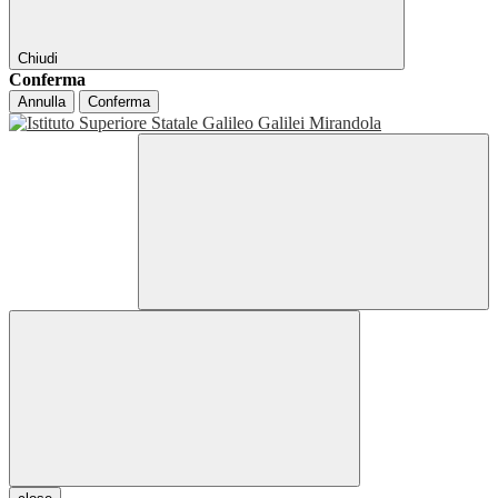
Chiudi
Conferma
Annulla
Conferma