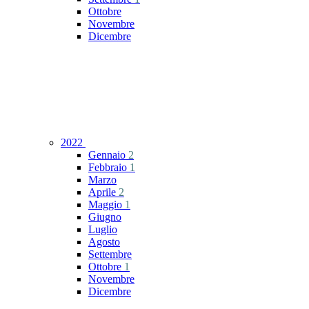
Ottobre
Novembre
Dicembre
2022
Gennaio
2
Febbraio
1
Marzo
Aprile
2
Maggio
1
Giugno
Luglio
Agosto
Settembre
Ottobre
1
Novembre
Dicembre