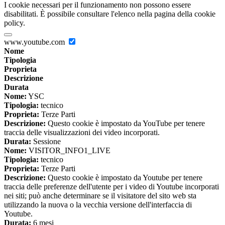
I cookie necessari per il funzionamento non possono essere
disabilitati. È possibile consultare l'elenco nella pagina della cookie
policy.
www.youtube.com
Nome
Tipologia
Proprieta
Descrizione
Durata
Nome:
YSC
Tipologia:
tecnico
Proprieta:
Terze Parti
Descrizione:
Questo cookie è impostato da YouTube per tenere
traccia delle visualizzazioni dei video incorporati.
Durata:
Sessione
Nome:
VISITOR_INFO1_LIVE
Tipologia:
tecnico
Proprieta:
Terze Parti
Descrizione:
Questo cookie è impostato da Youtube per tenere
traccia delle preferenze dell'utente per i video di Youtube incorporati
nei siti; può anche determinare se il visitatore del sito web sta
utilizzando la nuova o la vecchia versione dell'interfaccia di
Youtube.
Durata:
6 mesi