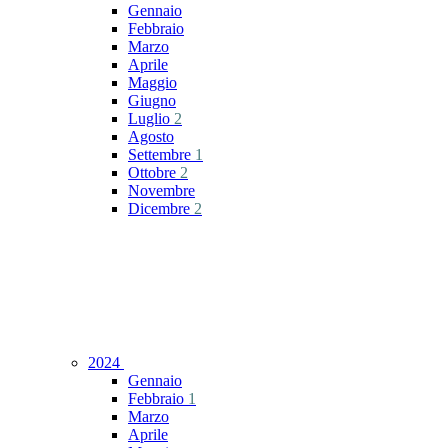
Gennaio
Febbraio
Marzo
Aprile
Maggio
Giugno
Luglio
2
Agosto
Settembre
1
Ottobre
2
Novembre
Dicembre
2
2024
Gennaio
Febbraio
1
Marzo
Aprile