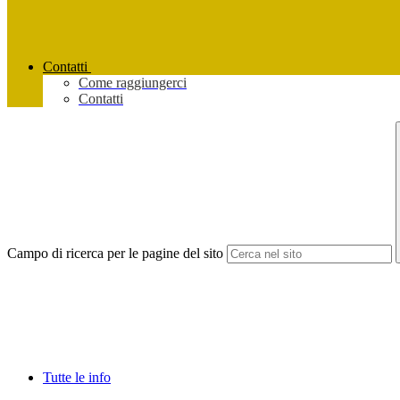
Contatti
Come raggiungerci
Contatti
Campo di ricerca per le pagine del sito
Tutte le info