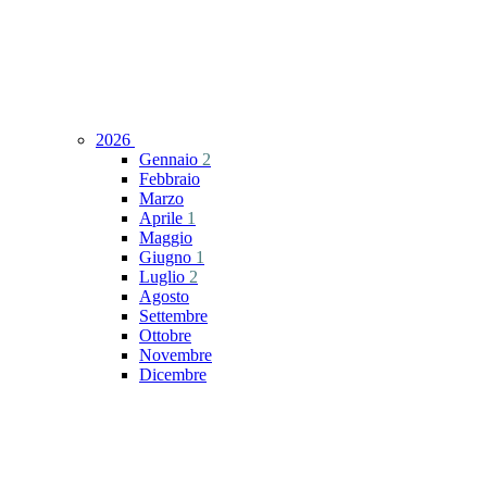
2026
Gennaio
2
Febbraio
Marzo
Aprile
1
Maggio
Giugno
1
Luglio
2
Agosto
Settembre
Ottobre
Novembre
Dicembre