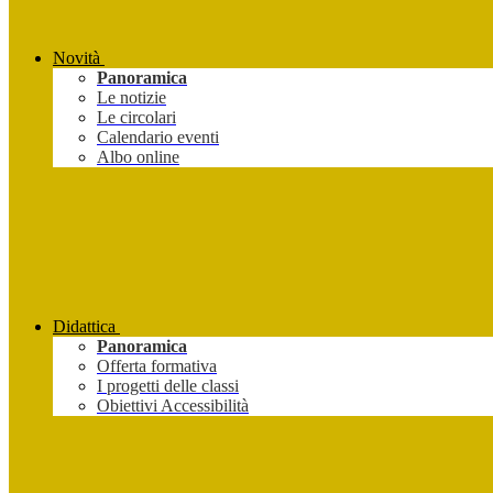
Novità
Panoramica
Le notizie
Le circolari
Calendario eventi
Albo online
Didattica
Panoramica
Offerta formativa
I progetti delle classi
Obiettivi Accessibilità