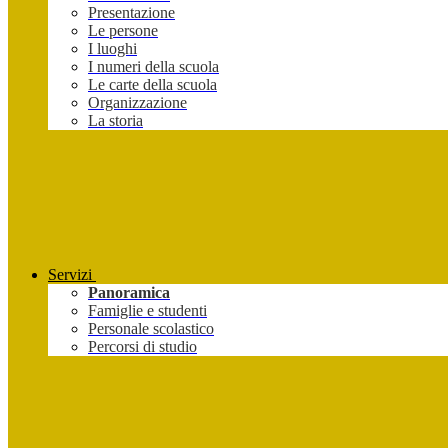
Presentazione
Le persone
I luoghi
I numeri della scuola
Le carte della scuola
Organizzazione
La storia
Servizi
Panoramica
Famiglie e studenti
Personale scolastico
Percorsi di studio