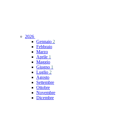
2026
Gennaio
2
Febbraio
Marzo
Aprile
1
Maggio
Giugno
1
Luglio
2
Agosto
Settembre
Ottobre
Novembre
Dicembre