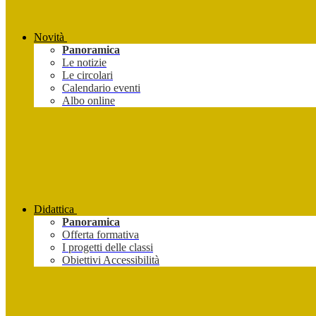
Novità
Panoramica
Le notizie
Le circolari
Calendario eventi
Albo online
Didattica
Panoramica
Offerta formativa
I progetti delle classi
Obiettivi Accessibilità