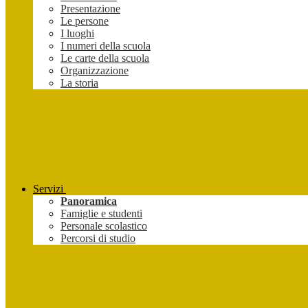
Presentazione
Le persone
I luoghi
I numeri della scuola
Le carte della scuola
Organizzazione
La storia
Servizi
Panoramica
Famiglie e studenti
Personale scolastico
Percorsi di studio