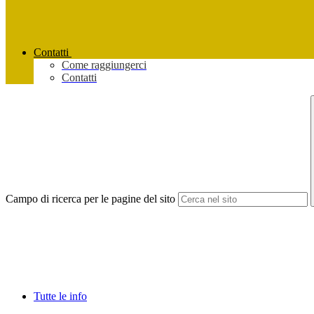
Contatti
Come raggiungerci
Contatti
Campo di ricerca per le pagine del sito
Tutte le info