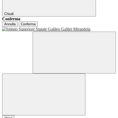
Chiudi
Conferma
Annulla
Conferma