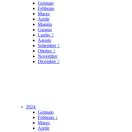
Gennaio
Febbraio
Marzo
Aprile
Maggio
Giugno
Luglio
2
Agosto
Settembre
1
Ottobre
2
Novembre
Dicembre
2
2024
Gennaio
Febbraio
1
Marzo
Aprile