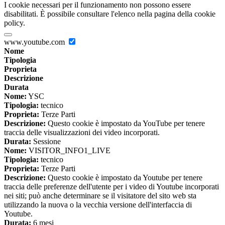
I cookie necessari per il funzionamento non possono essere
disabilitati. È possibile consultare l'elenco nella pagina della cookie
policy.
www.youtube.com
Nome
Tipologia
Proprieta
Descrizione
Durata
Nome:
YSC
Tipologia:
tecnico
Proprieta:
Terze Parti
Descrizione:
Questo cookie è impostato da YouTube per tenere
traccia delle visualizzazioni dei video incorporati.
Durata:
Sessione
Nome:
VISITOR_INFO1_LIVE
Tipologia:
tecnico
Proprieta:
Terze Parti
Descrizione:
Questo cookie è impostato da Youtube per tenere
traccia delle preferenze dell'utente per i video di Youtube incorporati
nei siti; può anche determinare se il visitatore del sito web sta
utilizzando la nuova o la vecchia versione dell'interfaccia di
Youtube.
Durata:
6 mesi