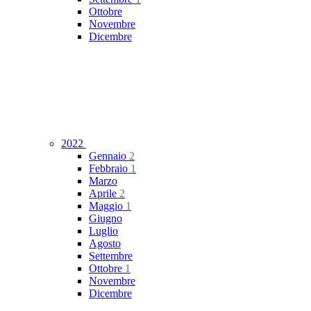
Ottobre
Novembre
Dicembre
2022
Gennaio
2
Febbraio
1
Marzo
Aprile
2
Maggio
1
Giugno
Luglio
Agosto
Settembre
Ottobre
1
Novembre
Dicembre