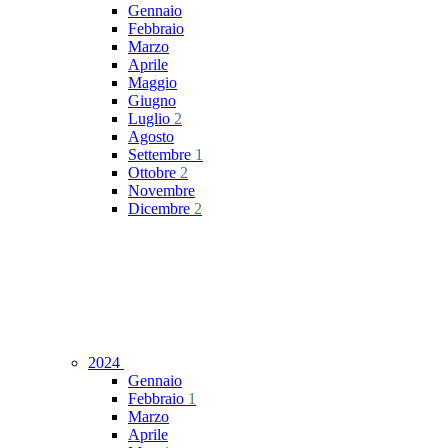
Gennaio
Febbraio
Marzo
Aprile
Maggio
Giugno
Luglio
2
Agosto
Settembre
1
Ottobre
2
Novembre
Dicembre
2
2024
Gennaio
Febbraio
1
Marzo
Aprile