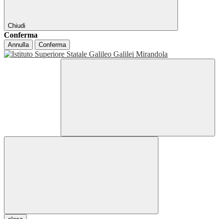
Chiudi
Conferma
Annulla
Conferma