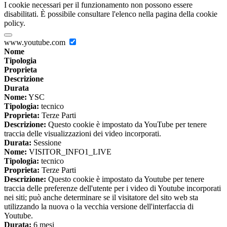
I cookie necessari per il funzionamento non possono essere
disabilitati. È possibile consultare l'elenco nella pagina della cookie
policy.
www.youtube.com
Nome
Tipologia
Proprieta
Descrizione
Durata
Nome:
YSC
Tipologia:
tecnico
Proprieta:
Terze Parti
Descrizione:
Questo cookie è impostato da YouTube per tenere
traccia delle visualizzazioni dei video incorporati.
Durata:
Sessione
Nome:
VISITOR_INFO1_LIVE
Tipologia:
tecnico
Proprieta:
Terze Parti
Descrizione:
Questo cookie è impostato da Youtube per tenere
traccia delle preferenze dell'utente per i video di Youtube incorporati
nei siti; può anche determinare se il visitatore del sito web sta
utilizzando la nuova o la vecchia versione dell'interfaccia di
Youtube.
Durata:
6 mesi