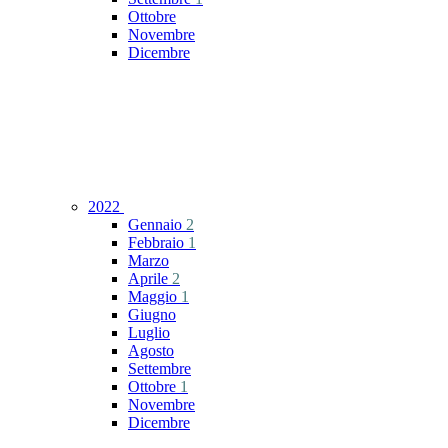
Ottobre
Novembre
Dicembre
2022
Gennaio
2
Febbraio
1
Marzo
Aprile
2
Maggio
1
Giugno
Luglio
Agosto
Settembre
Ottobre
1
Novembre
Dicembre