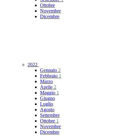
Ottobre
Novembre
Dicembre
2022
Gennaio
2
Febbraio
1
Marzo
Aprile
2
Maggio
1
Giugno
Luglio
Agosto
Settembre
Ottobre
1
Novembre
Dicembre