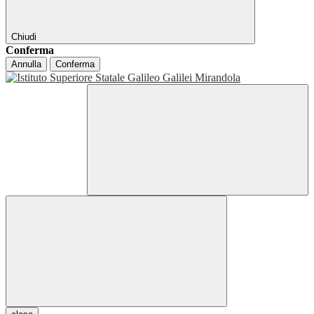
Chiudi
Conferma
Annulla
Conferma