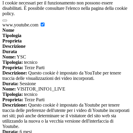
I cookie necessari per il funzionamento non possono essere
disabilitati. È possibile consultare l'elenco nella pagina della cookie
policy.
www.youtube.com
Nome
Tipologia
Proprieta
Descrizione
Durata
Nome:
YSC
Tipologia:
tecnico
Proprieta:
Terze Parti
Descrizione:
Questo cookie è impostato da YouTube per tenere
traccia delle visualizzazioni dei video incorporati.
Durata:
Sessione
Nome:
VISITOR_INFO1_LIVE
Tipologia:
tecnico
Proprieta:
Terze Parti
Descrizione:
Questo cookie è impostato da Youtube per tenere
traccia delle preferenze dell'utente per i video di Youtube incorporati
nei siti; può anche determinare se il visitatore del sito web sta
utilizzando la nuova o la vecchia versione dell'interfaccia di
Youtube.
Durata:
6 mesi