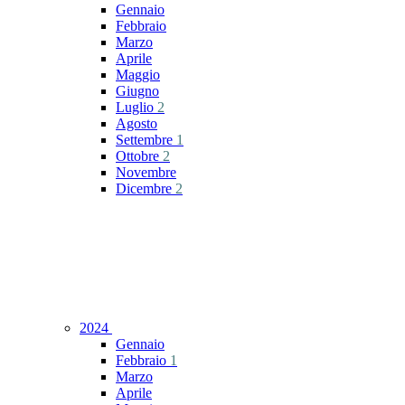
Gennaio
Febbraio
Marzo
Aprile
Maggio
Giugno
Luglio
2
Agosto
Settembre
1
Ottobre
2
Novembre
Dicembre
2
2024
Gennaio
Febbraio
1
Marzo
Aprile