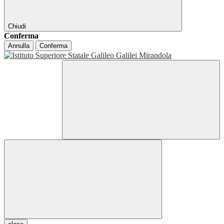
Chiudi
Conferma
Annulla
Conferma