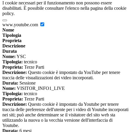
I cookie necessari per il funzionamento non possono essere
disabilitati. È possibile consultare l'elenco nella pagina della cookie
policy.
www.youtube.com
Nome
Tipologia
Proprieta
Descrizione
Durata
Nome:
YSC
Tipologia:
tecnico
Proprieta:
Terze Parti
Descrizione:
Questo cookie è impostato da YouTube per tenere
traccia delle visualizzazioni dei video incorporati.
Durata:
Sessione
Nome:
VISITOR_INFO1_LIVE
Tipologia:
tecnico
Proprieta:
Terze Parti
Descrizione:
Questo cookie è impostato da Youtube per tenere
traccia delle preferenze dell'utente per i video di Youtube incorporati
nei siti; può anche determinare se il visitatore del sito web sta
utilizzando la nuova o la vecchia versione dell'interfaccia di
Youtube.
Durata:
6 mesi