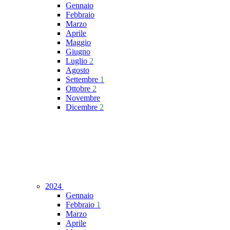
Gennaio
Febbraio
Marzo
Aprile
Maggio
Giugno
Luglio
2
Agosto
Settembre
1
Ottobre
2
Novembre
Dicembre
2
2024
Gennaio
Febbraio
1
Marzo
Aprile