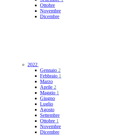
Ottobre
Novembre
Dicembre
2022
Gennaio
2
Febbraio
1
Marzo
Aprile
2
Maggio
1
Giugno
Luglio
Agosto
Settembre
Ottobre
1
Novembre
Dicembre