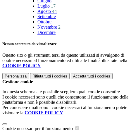
Giugno
Luglio
17
Agosto
44
Settembre
Ottobre
Novembre
2
Dicembre
Nessun contenuto da visualizzare
Questo sito o gli strumenti terzi da questo utilizzati si avvalgono di
cookie necessari al funzionamento ed utili alle finalità illustrate nella
COOKIE POLICY
.
Personalizza
Rifiuta tutti
i cookies
Accetta tutti
i cookies
Gestione cookie
In questa schermata è possibile scegliere quali cookie consentire.
I cookie necessari sono quelli che consentono il funzionamento della
piattaforma e non è possibile disabilitarli.
Per conoscere quali sono i cookie necessari al funzionamento potete
visionare la
COOKIE POLICY
.
Cookie necessari per il funzionamento