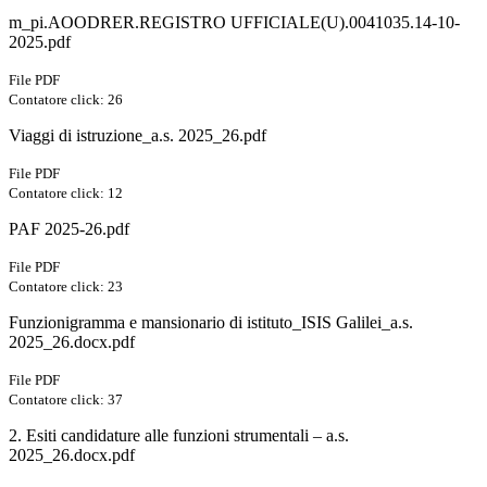
m_pi.AOODRER.REGISTRO UFFICIALE(U).0041035.14-10-
2025.pdf
File PDF
Contatore click: 26
Viaggi di istruzione_a.s. 2025_26.pdf
File PDF
Contatore click: 12
PAF 2025-26.pdf
File PDF
Contatore click: 23
Funzionigramma e mansionario di istituto_ISIS Galilei_a.s.
2025_26.docx.pdf
File PDF
Contatore click: 37
2. Esiti candidature alle funzioni strumentali – a.s.
2025_26.docx.pdf