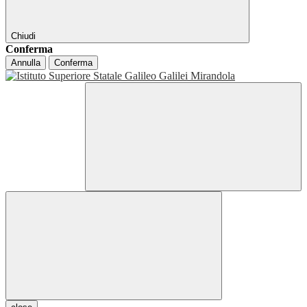
Chiudi
Conferma
Annulla
Conferma