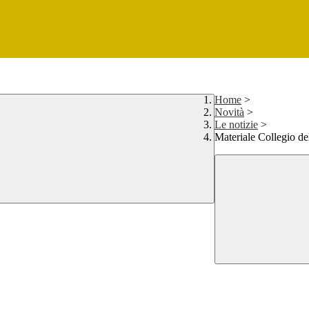
Home
>
Novità
>
Le notizie
>
Materiale Collegio de