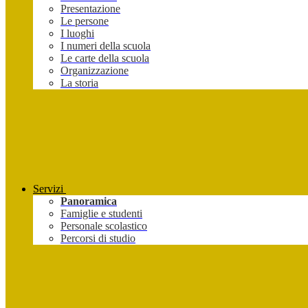
Presentazione
Le persone
I luoghi
I numeri della scuola
Le carte della scuola
Organizzazione
La storia
Servizi
Panoramica
Famiglie e studenti
Personale scolastico
Percorsi di studio