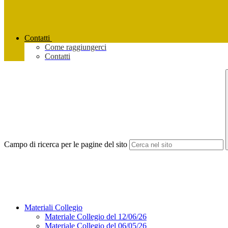
Contatti
Come raggiungerci
Contatti
Campo di ricerca per le pagine del sito
Materiali Collegio
Materiale Collegio del 12/06/26
Materiale Collegio del 06/05/26