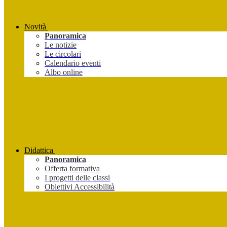
Novità
Panoramica
Le notizie
Le circolari
Calendario eventi
Albo online
Didattica
Panoramica
Offerta formativa
I progetti delle classi
Obiettivi Accessibilità