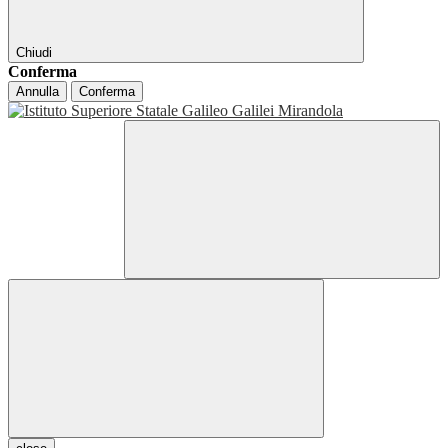
Chiudi
Conferma
Annulla
Conferma