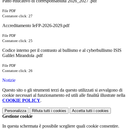
Patto educativo di corresponsabilità 2026_2027 .pdf
File PDF
Contatore click: 27
Accreditamento IeFP-2026-2029.pdf
File PDF
Contatore click: 25
Codice interno per il contrasto al bullismo e al cyberbullismo ISIS
Galilei Mirandola .pdf
File PDF
Contatore click: 26
Notizie
Questo sito o gli strumenti terzi da questo utilizzati si avvalgono di
cookie necessari al funzionamento ed utili alle finalità illustrate nella
COOKIE POLICY
.
Personalizza
Rifiuta tutti
i cookies
Accetta tutti
i cookies
Gestione cookie
In questa schermata è possibile scegliere quali cookie consentire.