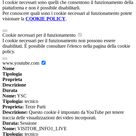
I cookie necessari sono quelli che consentono il funzionamento della
piattaforma e non è possibile disabilitarli.
Per conoscere quali sono i cookie necessari al funzionamento potete
visionare la
COOKIE POLICY
.
Cookie necessari per il funzionamento
I cookie necessari per il funzionamento non possono essere
disabilitati. È possibile consultare l'elenco nella pagina della cookie
policy.
www.youtube.com
Nome
Tipologia
Proprieta
Descrizione
Durata
Nome:
YSC
Tipologia:
tecnico
Proprieta:
Terze Parti
Descrizione:
Questo cookie è impostato da YouTube per tenere
traccia delle visualizzazioni dei video incorporati.
Durata:
Sessione
Nome:
VISITOR_INFO1_LIVE
Tipologia:
tecnico