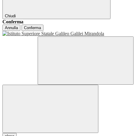
Chiudi
Conferma
Annulla
Conferma