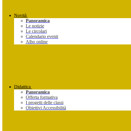
Novità
Panoramica
Le notizie
Le circolari
Calendario eventi
Albo online
Didattica
Panoramica
Offerta formativa
I progetti delle classi
Obiettivi Accessibilità