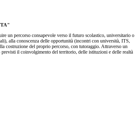
TTA"
truire un percorso consapevole verso il futuro scolastico, universitario o
sali), alla conoscenza delle opportunità (incontri con università, ITS,
 alla costruzione del proprio percorso, con tutoraggio. Attraverso un
evisti il coinvolgimento del territorio, delle istituzioni e delle realtà