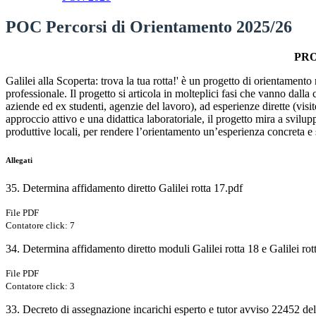
POC Percorsi di Orientamento 2025/26
PRO
Galilei alla Scoperta: trova la tua rotta!' è un progetto di orientamento
professionale. Il progetto si articola in molteplici fasi che vanno dalla
aziende ed ex studenti, agenzie del lavoro), ad esperienze dirette (visi
approccio attivo e una didattica laboratoriale, il progetto mira a svilup
produttive locali, per rendere l’orientamento un’esperienza concreta e s
Allegati
35. Determina affidamento diretto Galilei rotta 17.pdf
File PDF
Contatore click: 7
34. Determina affidamento diretto moduli Galilei rotta 18 e Galilei 
File PDF
Contatore click: 3
33. Decreto di assegnazione incarichi esperto e tutor avviso 22452 de