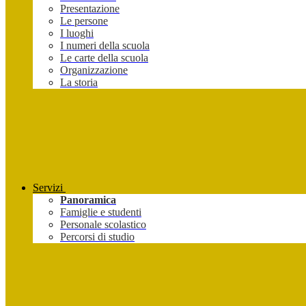
Presentazione
Le persone
I luoghi
I numeri della scuola
Le carte della scuola
Organizzazione
La storia
Servizi
Panoramica
Famiglie e studenti
Personale scolastico
Percorsi di studio