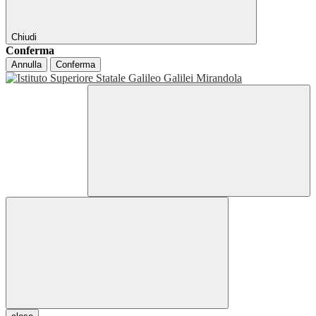
Chiudi
Conferma
Annulla
Conferma