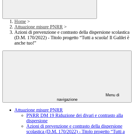
Home
>
Attuazione misure PNRR
>
Azioni di prevenzione e contrasto della dispersione scolastica
(D.M. 170/2022) - Titolo progetto “Tutti a scuola! Il Galilei è
anche tuo!”
Menu di
navigazione
Attuazione misure PNRR
PNRR DM 19 Riduzione dei divari e contrasto alla
dispersione
Azioni di prevenzione e contrasto della dispersione
scolastica (D.M. 170/2022) - Titolo progetto “Tutti a