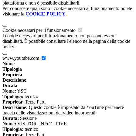
piattaforma e non è possibile disabilitarli.
Per conoscere quali sono i cookie necessari al funzionamento potete
visionare la
COOKIE POLICY
.
Cookie necessari per il funzionamento
I cookie necessari per il funzionamento non possono essere
disabilitati. È possibile consultare l'elenco nella pagina della cookie
policy.
www.youtube.com
Nome
Tipologia
Proprieta
Descrizione
Durata
Nome:
YSC
Tipologia:
tecnico
Proprieta:
Terze Parti
Descrizione:
Questo cookie è impostato da YouTube per tenere
traccia delle visualizzazioni dei video incorporati.
Durata:
Sessione
Nome:
VISITOR_INFO1_LIVE
Tipologia:
tecnico
Proprieta:
Terze Parti