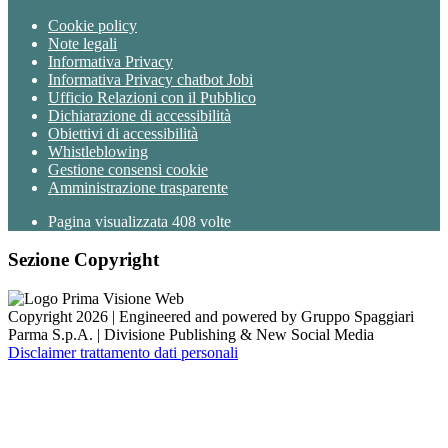
Cookie policy
Note legali
Informativa Privacy
Informativa Privacy chatbot Jobi
Ufficio Relazioni con il Pubblico
Dichiarazione di accessibilità
Obiettivi di accessibilità
Whistleblowing
Gestione consensi cookie
Amministrazione trasparente
Pagina visualizzata
408
volte
Sezione Copyright
Copyright 2026 | Engineered and powered by Gruppo Spaggiari
Parma S.p.A. | Divisione Publishing & New Social Media
Disclaimer trattamento dati personali