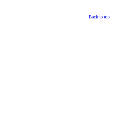
Back to top