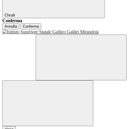
Chiudi
Conferma
Annulla
Conferma