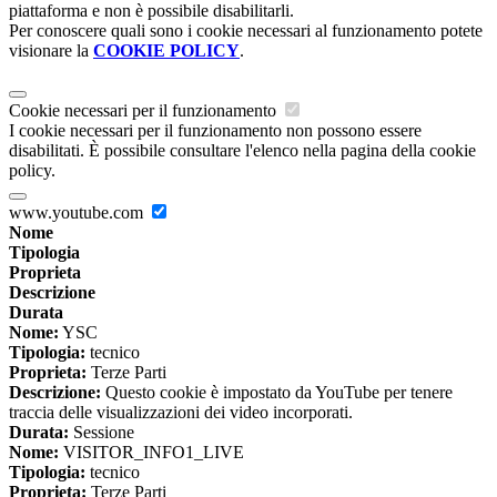
piattaforma e non è possibile disabilitarli.
Per conoscere quali sono i cookie necessari al funzionamento potete
visionare la
COOKIE POLICY
.
Cookie necessari per il funzionamento
I cookie necessari per il funzionamento non possono essere
disabilitati. È possibile consultare l'elenco nella pagina della cookie
policy.
www.youtube.com
Nome
Tipologia
Proprieta
Descrizione
Durata
Nome:
YSC
Tipologia:
tecnico
Proprieta:
Terze Parti
Descrizione:
Questo cookie è impostato da YouTube per tenere
traccia delle visualizzazioni dei video incorporati.
Durata:
Sessione
Nome:
VISITOR_INFO1_LIVE
Tipologia:
tecnico
Proprieta:
Terze Parti