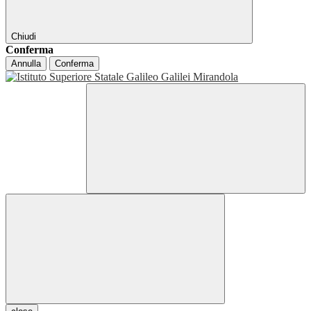
Chiudi
Conferma
Annulla
Conferma