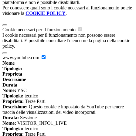
piattaforma e non è possibile disabilitarli.
Per conoscere quali sono i cookie necessari al funzionamento potete
visionare la
COOKIE POLICY
.
Cookie necessari per il funzionamento
I cookie necessari per il funzionamento non possono essere
disabilitati. È possibile consultare l'elenco nella pagina della cookie
policy.
www.youtube.com
Nome
Tipologia
Proprieta
Descrizione
Durata
Nome:
YSC
Tipologia:
tecnico
Proprieta:
Terze Parti
Descrizione:
Questo cookie è impostato da YouTube per tenere
traccia delle visualizzazioni dei video incorporati.
Durata:
Sessione
Nome:
VISITOR_INFO1_LIVE
Tipologia:
tecnico
Proprieta:
Terze Parti