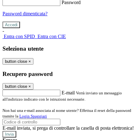
Password
Password dimenticata?
-
Entra con SPID
Entra con CIE
Seleziona utente
button close
×
Recupero password
button close
×
E-mail
Verrà inviato un messaggio
all'indirizzo indicato con le istruzioni necessarie.
Non hai una e-mail associata al nome utente? Effettua il reset della password
tramite la
Login Spaggiari
E-mail inviata, si prega di controllare la casella di posta elettronica!