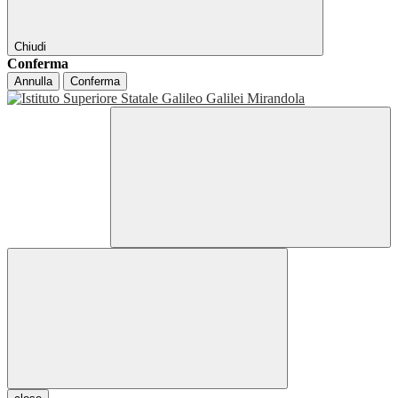
Chiudi
Conferma
Annulla
Conferma