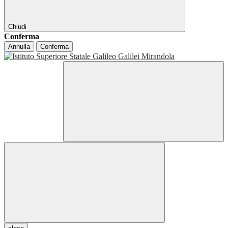
Chiudi
Conferma
Annulla
Conferma