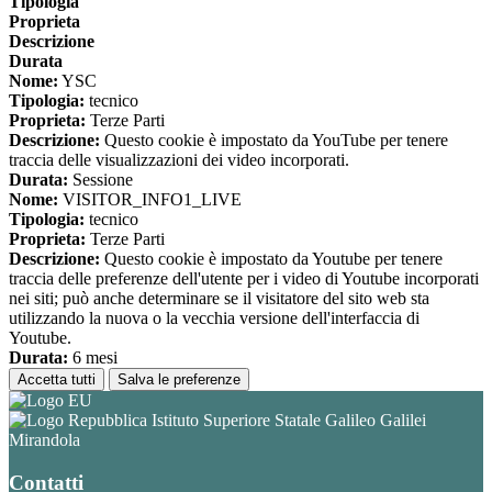
Tipologia
Proprieta
Descrizione
Durata
Nome:
YSC
Tipologia:
tecnico
Proprieta:
Terze Parti
Descrizione:
Questo cookie è impostato da YouTube per tenere
traccia delle visualizzazioni dei video incorporati.
Durata:
Sessione
Nome:
VISITOR_INFO1_LIVE
Tipologia:
tecnico
Proprieta:
Terze Parti
Descrizione:
Questo cookie è impostato da Youtube per tenere
traccia delle preferenze dell'utente per i video di Youtube incorporati
nei siti; può anche determinare se il visitatore del sito web sta
utilizzando la nuova o la vecchia versione dell'interfaccia di
Youtube.
Durata:
6 mesi
Accetta tutti
Salva le preferenze
Istituto Superiore Statale Galileo Galilei
Mirandola
Contatti