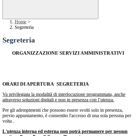
Home
>
Segreteria
Segreteria
ORGANIZZAZIONE SERVIZI AMMINISTRATIVI
ORARI DI APERTURA SEGRETERIA
Va privilegiata la modalità di interlocuzione programmata, anche
attraverso soluzioni digitali e non in presenza con l’utenza.
Per gli adempimenti che possono essere svolti solo in presenza,
previo appuntamento, è consentito l'accesso di una sola persona per
volta .
L'utenza interna ed esterna non potrà permanere per nessun