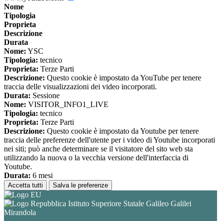
Nome
Tipologia
Proprieta
Descrizione
Durata
Nome:
YSC
Tipologia:
tecnico
Proprieta:
Terze Parti
Descrizione:
Questo cookie è impostato da YouTube per tenere
traccia delle visualizzazioni dei video incorporati.
Durata:
Sessione
Nome:
VISITOR_INFO1_LIVE
Tipologia:
tecnico
Proprieta:
Terze Parti
Descrizione:
Questo cookie è impostato da Youtube per tenere
traccia delle preferenze dell'utente per i video di Youtube incorporati
nei siti; può anche determinare se il visitatore del sito web sta
utilizzando la nuova o la vecchia versione dell'interfaccia di
Youtube.
Durata:
6 mesi
Accetta tutti
Salva le preferenze
Istituto Superiore Statale Galileo Galilei
Mirandola