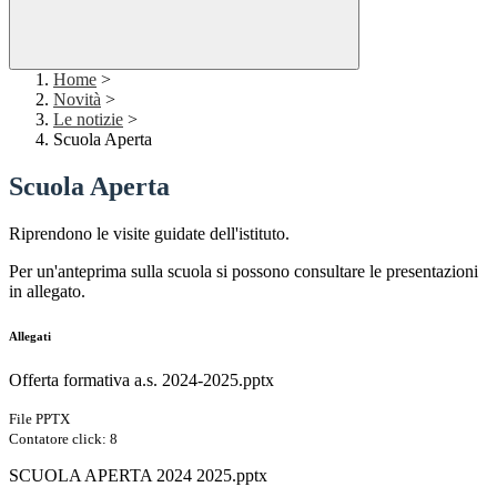
Home
>
Novità
>
Le notizie
>
Scuola Aperta
Scuola Aperta
Riprendono le visite guidate dell'istituto.
Per un'anteprima sulla scuola si possono consultare le presentazioni
in allegato.
Allegati
Offerta formativa a.s. 2024-2025.pptx
File PPTX
Contatore click: 8
SCUOLA APERTA 2024 2025.pptx