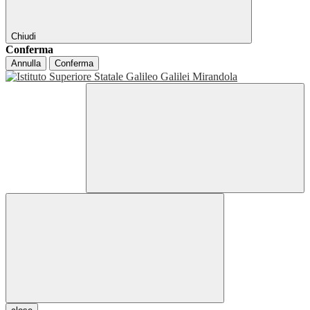
Chiudi
Conferma
Annulla
Conferma