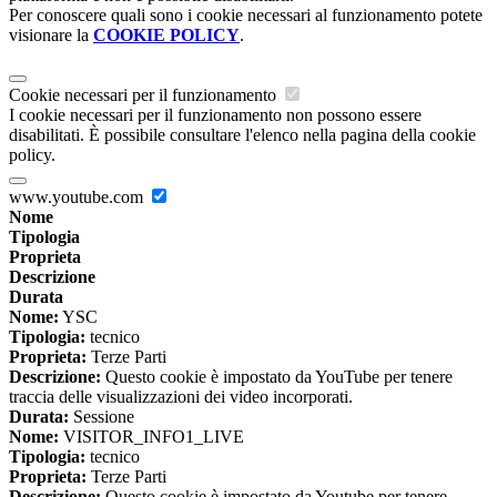
Per conoscere quali sono i cookie necessari al funzionamento potete
visionare la
COOKIE POLICY
.
Cookie necessari per il funzionamento
I cookie necessari per il funzionamento non possono essere
disabilitati. È possibile consultare l'elenco nella pagina della cookie
policy.
www.youtube.com
Nome
Tipologia
Proprieta
Descrizione
Durata
Nome:
YSC
Tipologia:
tecnico
Proprieta:
Terze Parti
Descrizione:
Questo cookie è impostato da YouTube per tenere
traccia delle visualizzazioni dei video incorporati.
Durata:
Sessione
Nome:
VISITOR_INFO1_LIVE
Tipologia:
tecnico
Proprieta:
Terze Parti
Descrizione:
Questo cookie è impostato da Youtube per tenere