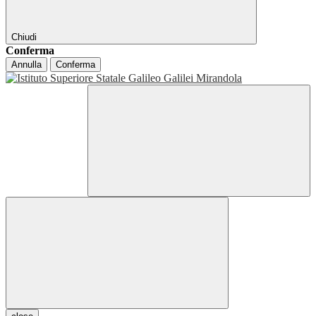
Chiudi
Conferma
Annulla
Conferma