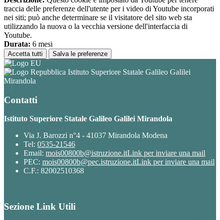
traccia delle preferenze dell'utente per i video di Youtube incorporati
nei siti; può anche determinare se il visitatore del sito web sta
utilizzando la nuova o la vecchia versione dell'interfaccia di
Youtube.
Durata:
6 mesi
Accetta tutti
Salva le preferenze
Istituto Superiore Statale Galileo Galilei
Mirandola
Contatti
Istituto Superiore Statale Galileo Galilei Mirandola
Via J. Barozzi n°4 - 41037 Mirandola Modena
Tel:
0535-21546
Email:
mois00800b@istruzione.it
Link per inviare una mail
PEC:
mois00800b@pec.istruzione.it
Link per inviare una mail
C.F.: 82002510368
Sezione Link Utili