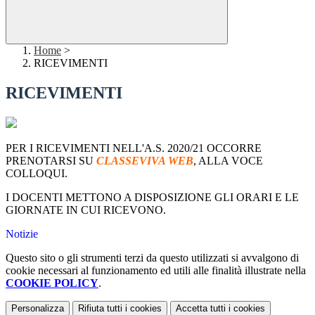
Home
>
RICEVIMENTI
RICEVIMENTI
PER I RICEVIMENTI NELL'A.S. 2020/21 OCCORRE
PRENOTARSI SU
CLASSEVIVA WEB
, ALLA VOCE
COLLOQUI.
I DOCENTI METTONO A DISPOSIZIONE GLI ORARI E LE
GIORNATE IN CUI RICEVONO.
Notizie
Questo sito o gli strumenti terzi da questo utilizzati si avvalgono di
cookie necessari al funzionamento ed utili alle finalità illustrate nella
COOKIE POLICY
.
Personalizza
Rifiuta tutti
i cookies
Accetta tutti
i cookies