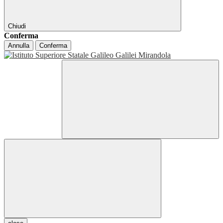
Chiudi
Conferma
Annulla
Conferma