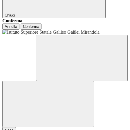
Chiudi
Conferma
Annulla
Conferma