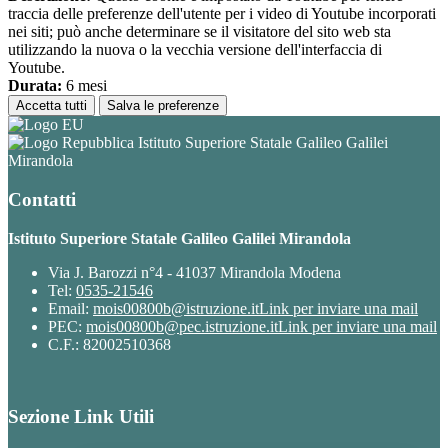
traccia delle preferenze dell'utente per i video di Youtube incorporati
nei siti; può anche determinare se il visitatore del sito web sta
utilizzando la nuova o la vecchia versione dell'interfaccia di
Youtube.
Durata:
6 mesi
Accetta tutti
Salva le preferenze
Istituto Superiore Statale Galileo Galilei
Mirandola
Contatti
Istituto Superiore Statale Galileo Galilei Mirandola
Via J. Barozzi n°4 - 41037 Mirandola Modena
Tel:
0535-21546
Email:
mois00800b@istruzione.it
Link per inviare una mail
PEC:
mois00800b@pec.istruzione.it
Link per inviare una mail
C.F.: 82002510368
Sezione Link Utili