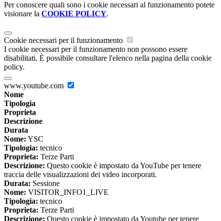
Per conoscere quali sono i cookie necessari al funzionamento potete
visionare la
COOKIE POLICY
.
Cookie necessari per il funzionamento
I cookie necessari per il funzionamento non possono essere
disabilitati. È possibile consultare l'elenco nella pagina della cookie
policy.
www.youtube.com
Nome
Tipologia
Proprieta
Descrizione
Durata
Nome:
YSC
Tipologia:
tecnico
Proprieta:
Terze Parti
Descrizione:
Questo cookie è impostato da YouTube per tenere
traccia delle visualizzazioni dei video incorporati.
Durata:
Sessione
Nome:
VISITOR_INFO1_LIVE
Tipologia:
tecnico
Proprieta:
Terze Parti
Descrizione:
Questo cookie è impostato da Youtube per tenere