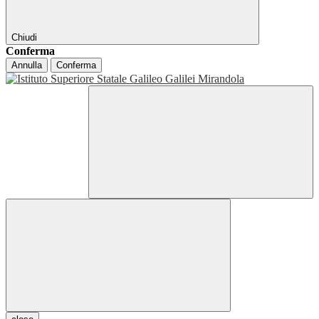
Chiudi
Conferma
Annulla
Conferma