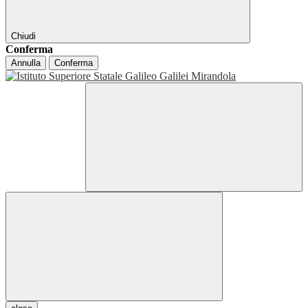
Chiudi
Conferma
Annulla
Conferma