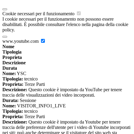
Cookie necessari per il funzionamento
I cookie necessari per il funzionamento non possono essere
disabilitati. È possibile consultare l'elenco nella pagina della cookie
policy.
www.youtube.com
Nome
Tipologia
Proprieta
Descrizione
Durata
Nome:
YSC
Tipologia:
tecnico
Proprieta:
Terze Parti
Descrizione:
Questo cookie è impostato da YouTube per tenere
traccia delle visualizzazioni dei video incorporati.
Durata:
Sessione
Nome:
VISITOR_INFO1_LIVE
Tipologia:
tecnico
Proprieta:
Terze Parti
Descrizione:
Questo cookie è impostato da Youtube per tenere
traccia delle preferenze dell'utente per i video di Youtube incorporati
nei siti; può anche determinare se il visitatore del sito web sta