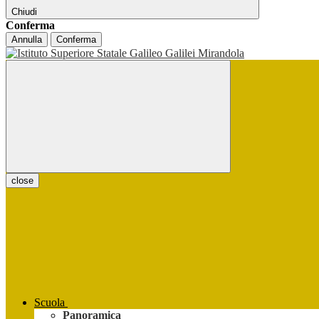
Chiudi
Conferma
Annulla
Conferma
close
Scuola
Panoramica