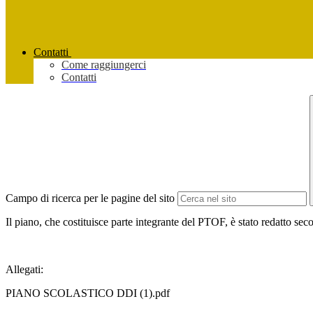
Contatti
Come raggiungerci
Contatti
Campo di ricerca per le pagine del sito
Il piano, che costituisce parte integrante del PTOF, è stato redatto s
Allegati:
PIANO SCOLASTICO DDI (1).pdf