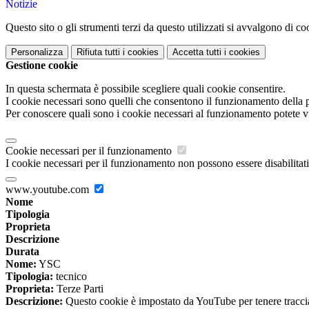
Notizie
Questo sito o gli strumenti terzi da questo utilizzati si avvalgono di coo
Personalizza
Rifiuta tutti
i cookies
Accetta tutti
i cookies
Gestione cookie
In questa schermata è possibile scegliere quali cookie consentire.
I cookie necessari sono quelli che consentono il funzionamento della pi
Per conoscere quali sono i cookie necessari al funzionamento potete v
Cookie necessari per il funzionamento
I cookie necessari per il funzionamento non possono essere disabilitati.
www.youtube.com
Nome
Tipologia
Proprieta
Descrizione
Durata
Nome:
YSC
Tipologia:
tecnico
Proprieta:
Terze Parti
Descrizione:
Questo cookie è impostato da YouTube per tenere traccia 