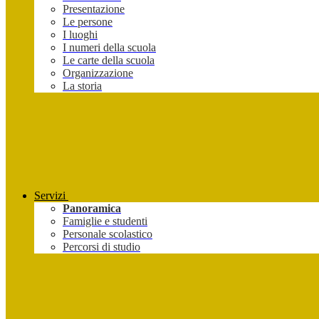
Presentazione
Le persone
I luoghi
I numeri della scuola
Le carte della scuola
Organizzazione
La storia
Servizi
Panoramica
Famiglie e studenti
Personale scolastico
Percorsi di studio