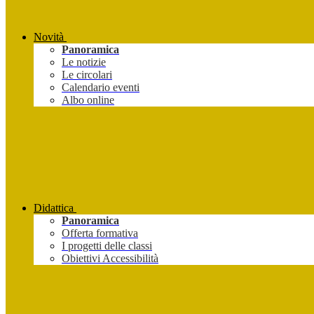
Novità
Panoramica
Le notizie
Le circolari
Calendario eventi
Albo online
Didattica
Panoramica
Offerta formativa
I progetti delle classi
Obiettivi Accessibilità