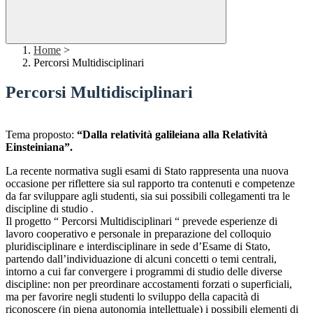
Home
>
Percorsi Multidisciplinari
Percorsi Multidisciplinari
Tema proposto:
“Dalla relatività galileiana alla Relatività
Einsteiniana”.
La recente normativa sugli esami di Stato rappresenta una nuova
occasione per riflettere sia sul rapporto tra contenuti e competenze
da far sviluppare agli studenti, sia sui possibili collegamenti tra le
discipline di studio .
Il progetto “ Percorsi Multidisciplinari “ prevede esperienze di
lavoro cooperativo e personale in preparazione del colloquio
pluridisciplinare e interdisciplinare in sede d’Esame di Stato,
partendo dall’individuazione di alcuni concetti o temi centrali,
intorno a cui far convergere i programmi di studio delle diverse
discipline: non per preordinare accostamenti forzati o superficiali,
ma per favorire negli studenti lo sviluppo della capacità di
riconoscere (in piena autonomia intellettuale) i possibili elementi di