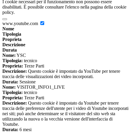
I cookie necessari per il funzionamento non possono essere
disabilitati. È possibile consultare l'elenco nella pagina della cookie
policy.
www.youtube.com
Nome
Tipologia
Proprieta
Descrizione
Durata
Nome:
YSC
Tipologia:
tecnico
Proprieta:
Terze Parti
Descrizione:
Questo cookie è impostato da YouTube per tenere
traccia delle visualizzazioni dei video incorporati.
Durata:
Sessione
Nome:
VISITOR_INFO1_LIVE
Tipologia:
tecnico
Proprieta:
Terze Parti
Descrizione:
Questo cookie è impostato da Youtube per tenere
traccia delle preferenze dell'utente per i video di Youtube incorporati
nei siti; può anche determinare se il visitatore del sito web sta
utilizzando la nuova o la vecchia versione dell'interfaccia di
Youtube.
Durata:
6 mesi