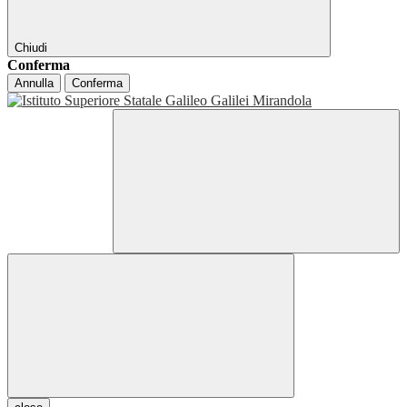
Chiudi
Conferma
Annulla
Conferma