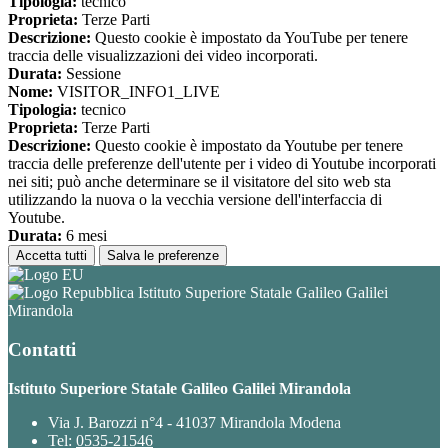
Tipologia:
tecnico
Proprieta:
Terze Parti
Descrizione:
Questo cookie è impostato da YouTube per tenere
traccia delle visualizzazioni dei video incorporati.
Durata:
Sessione
Nome:
VISITOR_INFO1_LIVE
Tipologia:
tecnico
Proprieta:
Terze Parti
Descrizione:
Questo cookie è impostato da Youtube per tenere
traccia delle preferenze dell'utente per i video di Youtube incorporati
nei siti; può anche determinare se il visitatore del sito web sta
utilizzando la nuova o la vecchia versione dell'interfaccia di
Youtube.
Durata:
6 mesi
Accetta tutti
Salva le preferenze
Istituto Superiore Statale Galileo Galilei
Mirandola
Contatti
Istituto Superiore Statale Galileo Galilei Mirandola
Via J. Barozzi n°4 - 41037 Mirandola Modena
Tel:
0535-21546