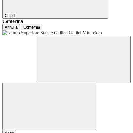
Chiudi
Conferma
Annulla
Conferma