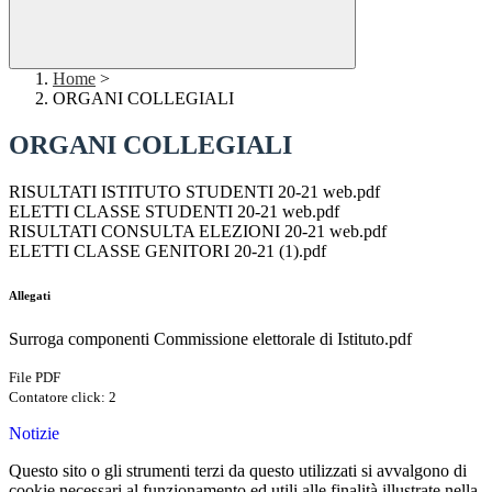
Home
>
ORGANI COLLEGIALI
ORGANI COLLEGIALI
RISULTATI ISTITUTO STUDENTI 20-21 web.pdf
ELETTI CLASSE STUDENTI 20-21 web.pdf
RISULTATI CONSULTA ELEZIONI 20-21 web.pdf
ELETTI CLASSE GENITORI 20-21 (1).pdf
Allegati
Surroga componenti Commissione elettorale di Istituto.pdf
File PDF
Contatore click: 2
Notizie
Questo sito o gli strumenti terzi da questo utilizzati si avvalgono di
cookie necessari al funzionamento ed utili alle finalità illustrate nella