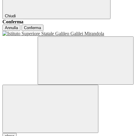
Chiudi
Conferma
Annulla
Conferma