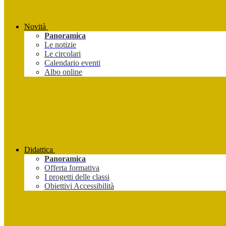
Novità
Panoramica
Le notizie
Le circolari
Calendario eventi
Albo online
Didattica
Panoramica
Offerta formativa
I progetti delle classi
Obiettivi Accessibilità