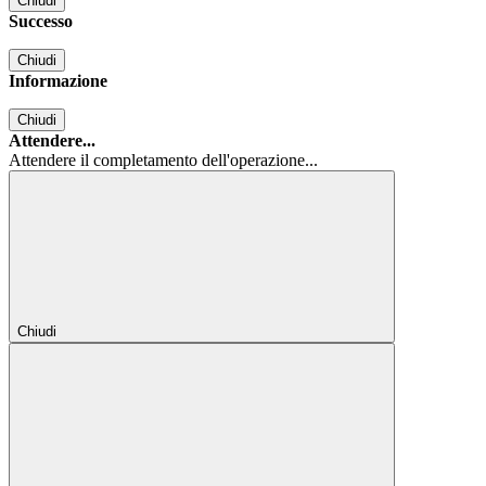
Chiudi
Successo
Chiudi
Informazione
Chiudi
Attendere...
Attendere il completamento dell'operazione...
Chiudi