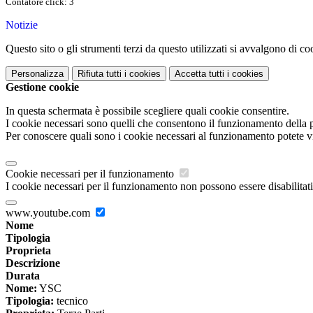
Contatore click: 3
Notizie
Questo sito o gli strumenti terzi da questo utilizzati si avvalgono di coo
Personalizza
Rifiuta tutti
i cookies
Accetta tutti
i cookies
Gestione cookie
In questa schermata è possibile scegliere quali cookie consentire.
I cookie necessari sono quelli che consentono il funzionamento della pi
Per conoscere quali sono i cookie necessari al funzionamento potete v
Cookie necessari per il funzionamento
I cookie necessari per il funzionamento non possono essere disabilitati.
www.youtube.com
Nome
Tipologia
Proprieta
Descrizione
Durata
Nome:
YSC
Tipologia:
tecnico