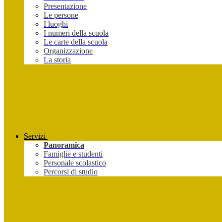
Presentazione
Le persone
I luoghi
I numeri della scuola
Le carte della scuola
Organizzazione
La storia
Servizi
Panoramica
Famiglie e studenti
Personale scolastico
Percorsi di studio