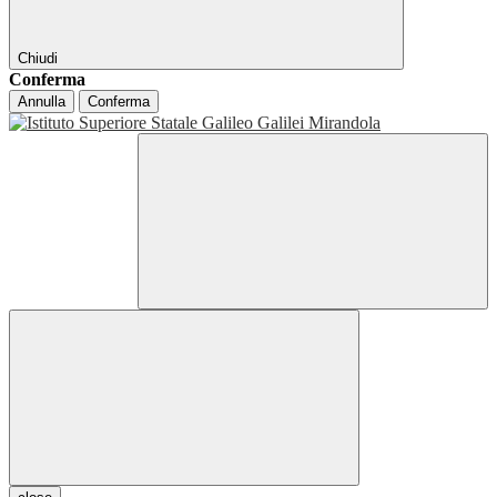
Chiudi
Conferma
Annulla
Conferma