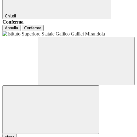
Chiudi
Conferma
Annulla
Conferma