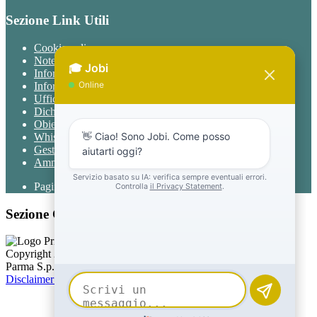
Sezione Link Utili
Cookie policy
Note legali
Informativa Privacy
Informativa Privacy chatbot Jobi
Ufficio Relazioni con il Pubblico
Dichiarazione di accessibilità
Obiettivi di accessibilità
Whistleblowing
Gestione consensi cookie
Amministrazione trasparente
Pagina visualizzata
1299
volte
Sezione Copyright
Copyright 2026 | Engineered and powered by Gruppo Spaggiari
Parma S.p.A. | Divisione Publishing & New Social Media
Disclaimer trattamento dati personali