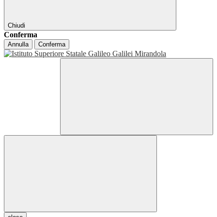
Chiudi
Conferma
Annulla
Conferma