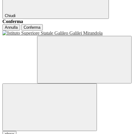
Chiudi
Conferma
Annulla
Conferma