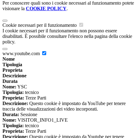
Per conoscere quali sono i cookie necessari al funzionamento potete
visionare la
COOKIE POLICY
.
Cookie necessari per il funzionamento
I cookie necessari per il funzionamento non possono essere
disabilitati. È possibile consultare l'elenco nella pagina della cookie
policy.
www.youtube.com
Nome
Tipologia
Proprieta
Descrizione
Durata
Nome:
YSC
Tipologia:
tecnico
Proprieta:
Terze Parti
Descrizione:
Questo cookie è impostato da YouTube per tenere
traccia delle visualizzazioni dei video incorporati.
Durata:
Sessione
Nome:
VISITOR_INFO1_LIVE
Tipologia:
tecnico
Proprieta:
Terze Parti
Descrizione:
Questo cookie è impostato da Youtube per tenere