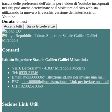
traccia delle preferenze dell'utente per i video di Youtube incorporati
nei siti; può anche determinare se il visitatore del sito web sta
utilizzando la nuova o la vecchia versione dell'interfaccia di
Youtube.
Durata:
6 mesi
Accetta tutti
Salva le preferenze
Istituto Superiore Statale Galileo Galilei
Mirandola
Contatti
Istituto Superiore Statale Galileo Galilei Mirandola
Via J. Barozzi n°4 - 41037 Mirandola Modena
Tel:
0535-21546
Email:
mois00800b@istruzione.it
Link per inviare una mail
PEC:
mois00800b@pec.istruzione.it
Link per inviare una mail
C.F.: 82002510368
Sezione Link Utili