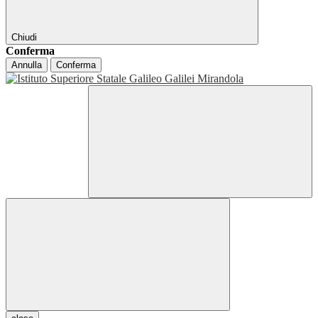
Chiudi
Conferma
Annulla
Conferma