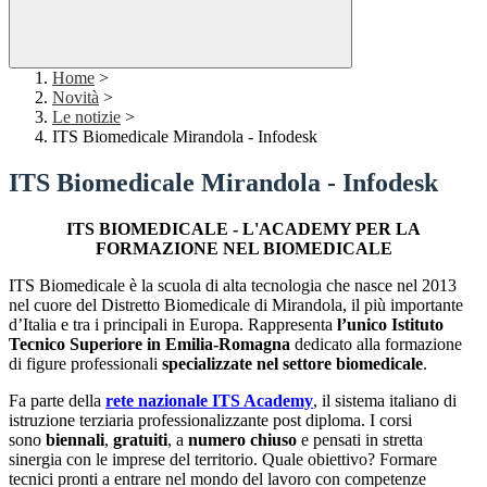
Home
>
Novità
>
Le notizie
>
ITS Biomedicale Mirandola - Infodesk
ITS Biomedicale Mirandola - Infodesk
ITS BIOMEDICALE - L'ACADEMY PER LA
FORMAZIONE NEL BIOMEDICALE
ITS Biomedicale è la scuola di alta tecnologia che nasce nel 2013
nel cuore del Distretto Biomedicale di Mirandola, il più importante
d’Italia e tra i principali in Europa. Rappresenta
l’unico Istituto
Tecnico Superiore in Emilia-Romagna
dedicato alla formazione
di figure professionali
specializzate nel settore biomedicale
.
Fa parte della
rete nazionale ITS Academy
, il sistema italiano di
istruzione terziaria professionalizzante post diploma. I corsi
sono
biennali
,
gratuiti
, a
numero chiuso
e pensati in stretta
sinergia con le imprese del territorio. Quale obiettivo? Formare
tecnici pronti a entrare nel mondo del lavoro con competenze