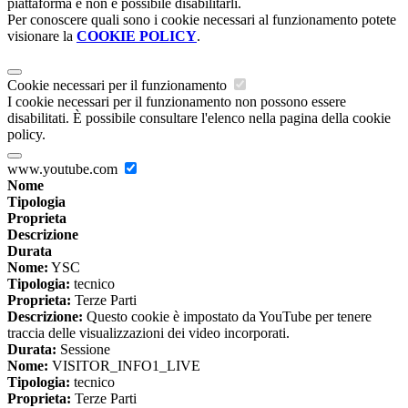
piattaforma e non è possibile disabilitarli.
Per conoscere quali sono i cookie necessari al funzionamento potete
visionare la
COOKIE POLICY
.
Cookie necessari per il funzionamento
I cookie necessari per il funzionamento non possono essere
disabilitati. È possibile consultare l'elenco nella pagina della cookie
policy.
www.youtube.com
Nome
Tipologia
Proprieta
Descrizione
Durata
Nome:
YSC
Tipologia:
tecnico
Proprieta:
Terze Parti
Descrizione:
Questo cookie è impostato da YouTube per tenere
traccia delle visualizzazioni dei video incorporati.
Durata:
Sessione
Nome:
VISITOR_INFO1_LIVE
Tipologia:
tecnico
Proprieta:
Terze Parti