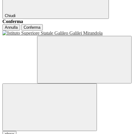
Chiudi
Conferma
Annulla
Conferma