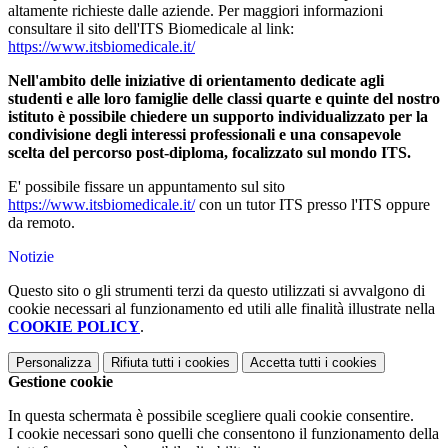
altamente richieste dalle aziende. Per maggiori informazioni
consultare il sito dell'ITS Biomedicale al link:
https://www.itsbiomedicale.it/
Nell'ambito delle iniziative di orientamento dedicate agli
studenti e alle loro famiglie delle classi quarte e quinte del nostro
istituto è possibile chiedere un supporto individualizzato per la
condivisione degli interessi professionali e una consapevole
scelta del percorso post-diploma, focalizzato sul mondo ITS.
E' possibile fissare un appuntamento sul sito
https://www.itsbiomedicale.it/
con un tutor ITS presso l'ITS oppure
da remoto.
Notizie
Questo sito o gli strumenti terzi da questo utilizzati si avvalgono di
cookie necessari al funzionamento ed utili alle finalità illustrate nella
COOKIE POLICY
.
Personalizza
Rifiuta tutti
i cookies
Accetta tutti
i cookies
Gestione cookie
In questa schermata è possibile scegliere quali cookie consentire.
I cookie necessari sono quelli che consentono il funzionamento della