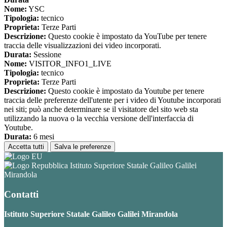
Nome:
YSC
Tipologia:
tecnico
Proprieta:
Terze Parti
Descrizione:
Questo cookie è impostato da YouTube per tenere
traccia delle visualizzazioni dei video incorporati.
Durata:
Sessione
Nome:
VISITOR_INFO1_LIVE
Tipologia:
tecnico
Proprieta:
Terze Parti
Descrizione:
Questo cookie è impostato da Youtube per tenere
traccia delle preferenze dell'utente per i video di Youtube incorporati
nei siti; può anche determinare se il visitatore del sito web sta
utilizzando la nuova o la vecchia versione dell'interfaccia di
Youtube.
Durata:
6 mesi
Accetta tutti
Salva le preferenze
Istituto Superiore Statale Galileo Galilei
Mirandola
Contatti
Istituto Superiore Statale Galileo Galilei Mirandola