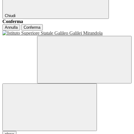
Chiudi
Conferma
Annulla
Conferma