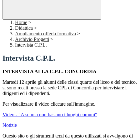
Home
>
Didattica
>
Ampliamento offerta formativa
>
Archivio Progetti
>
Intervista C.P.L.
Intervista C.P.L.
INTERVISTA ALLA C.P.L. CONCORDIA
Martedì 12 aprile gli alunni delle classi quarte del liceo e del tecnico,
si sono recati presso la sede CPL di Concordia per intervistare i
dirigenti ed i dipendenti.
Per visualizzare il video cliccare sull'immagine.
Video - "A scuola non bastano i luoghi comuni"
Notizie
Questo sito o gli strumenti terzi da questo utilizzati si avvalgono di