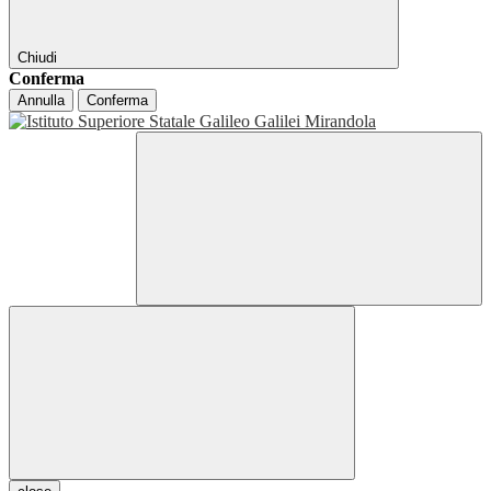
Chiudi
Conferma
Annulla
Conferma