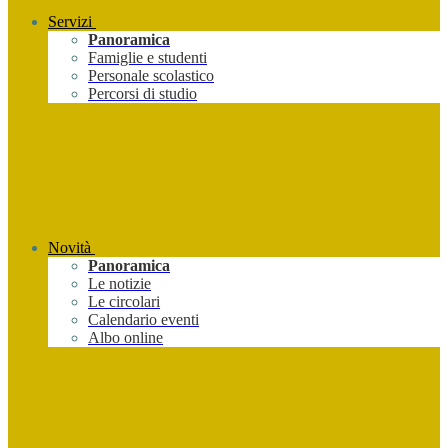
Servizi
Panoramica
Famiglie e studenti
Personale scolastico
Percorsi di studio
Novità
Panoramica
Le notizie
Le circolari
Calendario eventi
Albo online