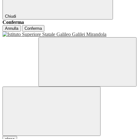
Chiudi
Conferma
Annulla
Conferma