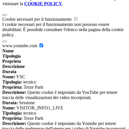
visionare la
COOKIE POLICY
.
Cookie necessari per il funzionamento
I cookie necessari per il funzionamento non possono essere
disabilitati. È possibile consultare l'elenco nella pagina della cookie
policy.
www.youtube.com
Nome
Tipologia
Proprieta
Descrizione
Durata
Nome:
YSC
Tipologia:
tecnico
Proprieta:
Terze Parti
Descrizione:
Questo cookie è impostato da YouTube per tenere
traccia delle visualizzazioni dei video incorporati.
Durata:
Sessione
Nome:
VISITOR_INFO1_LIVE
Tipologia:
tecnico
Proprieta:
Terze Parti
Descrizione:
Questo cookie è impostato da Youtube per tenere
traccia delle preferenze dell'utente per i video di Youtube incorporati