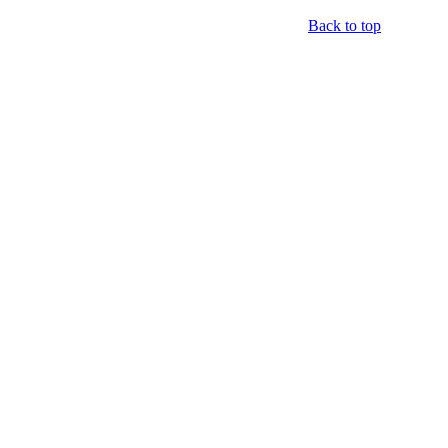
Back to top