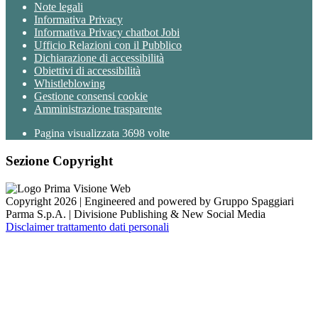
Note legali
Informativa Privacy
Informativa Privacy chatbot Jobi
Ufficio Relazioni con il Pubblico
Dichiarazione di accessibilità
Obiettivi di accessibilità
Whistleblowing
Gestione consensi cookie
Amministrazione trasparente
Pagina visualizzata
3698
volte
Sezione Copyright
Copyright 2026 | Engineered and powered by Gruppo Spaggiari
Parma S.p.A. | Divisione Publishing & New Social Media
Disclaimer trattamento dati personali